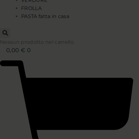
VERDURE
FROLLA
PASTA fatta in casa
Nessun prodotto nel carrello.
0,00
€
0