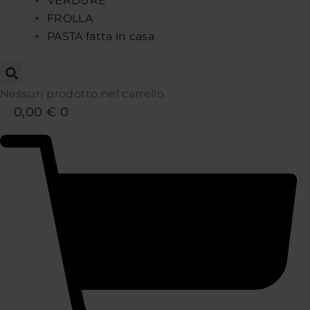
VERDURE
FROLLA
PASTA fatta in casa
Nessun prodotto nel carrello.
0,00
€
0