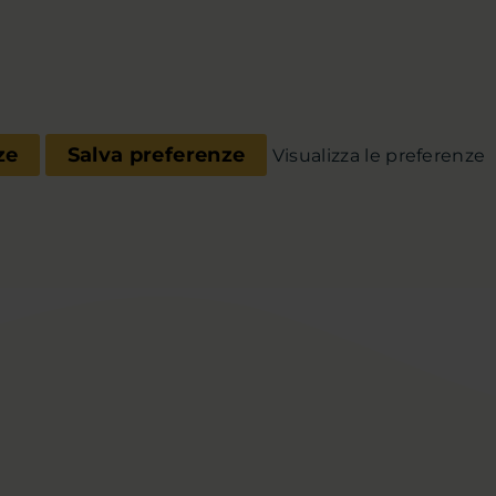
ze
Salva preferenze
Visualizza le preferenze