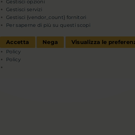
Gestisci opzioni
Gestisci servizi
Gestisci {vendor_count} fornitori
Per saperne di più su questi scopi
Accetta
Nega
Visualizza le preferen
Policy
Policy
Chi sono