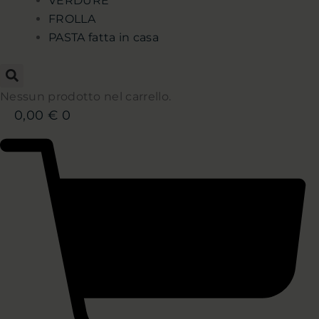
VERDURE
FROLLA
PASTA fatta in casa
Nessun prodotto nel carrello.
0,00
€
0