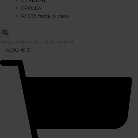
VERDURE
FROLLA
PASTA fatta in casa
Nessun prodotto nel carrello.
0,00
€
0