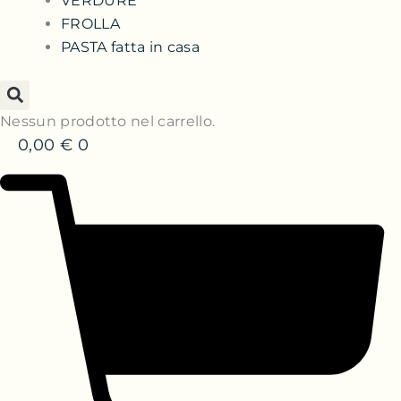
VERDURE
FROLLA
PASTA fatta in casa
Nessun prodotto nel carrello.
0,00
€
0