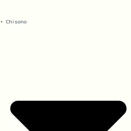
Chi sono