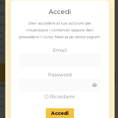
Preferenze
Accedi
Statistiche
Devi accedere al tuo account per
Marketing
visualizzare i contenuti oppure devi
Gestisci opzioni
possedere il corso Meal prep senza segreti.
Gestisci servizi
Gestisci {vendor_count} fornitori
Email
Per saperne di più su questi scopi
Accetta
Nega
Password
Visualizza le preferenze
Salva preferenze
Visualizza le preferenze
Policy
Ricordami
Policy