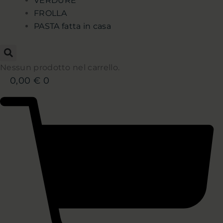
VERDURE
FROLLA
PASTA fatta in casa
Nessun prodotto nel carrello.
0,00
€
0