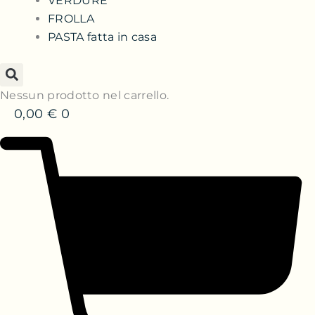
VERDURE
FROLLA
PASTA fatta in casa
Nessun prodotto nel carrello.
0,00
€
0