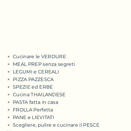
Cucinare le VERDURE
MEAL PREP senza segreti
LEGUMI e CEREALI
PIZZA PAZZESCA
SPEZIE ed ERBE
Cucina THAILANDESE
PASTA fatta in casa
FROLLA Perfetta
PANE e LIEVITATI
Scegliere, pulire e cucinare il PESCE