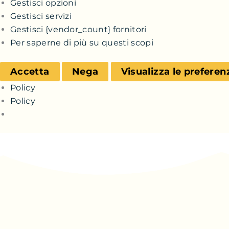
Gestisci opzioni
Gestisci servizi
Gestisci {vendor_count} fornitori
Per saperne di più su questi scopi
Accetta
Nega
Visualizza le preferen
Policy
Policy
Chi sono