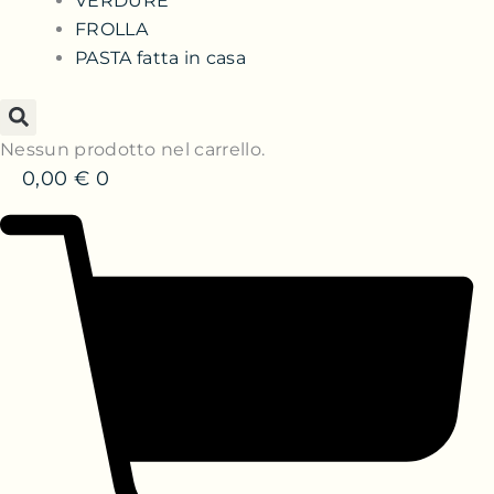
VERDURE
FROLLA
PASTA fatta in casa
Nessun prodotto nel carrello.
0,00
€
0