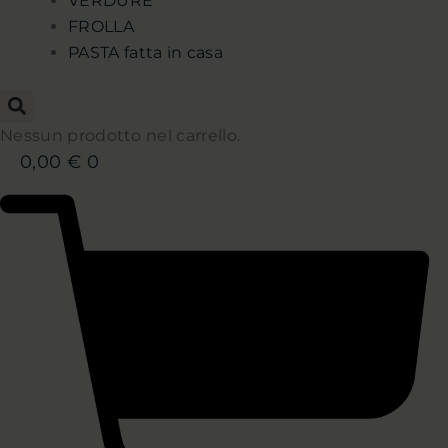
VERDURE
FROLLA
PASTA fatta in casa
Nessun prodotto nel carrello.
0,00
€
0