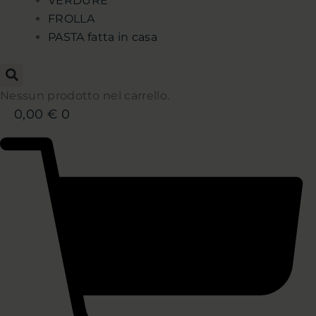
VERDURE
FROLLA
PASTA fatta in casa
Nessun prodotto nel carrello.
0,00
€
0