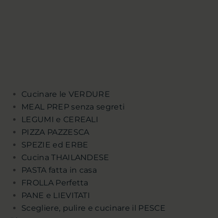
Cucinare le VERDURE
MEAL PREP senza segreti
LEGUMI e CEREALI
PIZZA PAZZESCA
SPEZIE ed ERBE
Cucina THAILANDESE
PASTA fatta in casa
FROLLA Perfetta
PANE e LIEVITATI
Scegliere, pulire e cucinare il PESCE