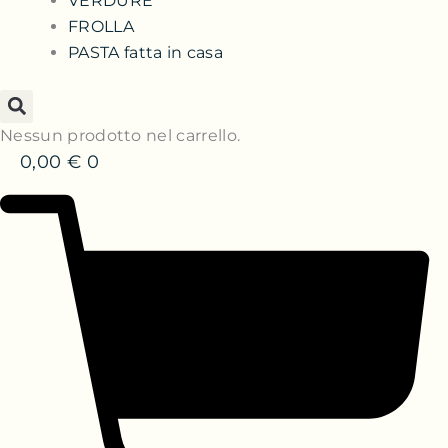
VERDURE
FROLLA
PASTA fatta in casa
Nessun prodotto nel carrello.
0,00
€
0