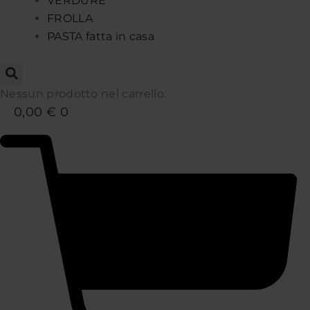
VERDURE
FROLLA
PASTA fatta in casa
Nessun prodotto nel carrello.
0,00
€
0