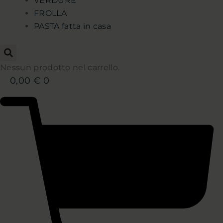
VERDURE
FROLLA
PASTA fatta in casa
Nessun prodotto nel carrello.
0,00
€
0