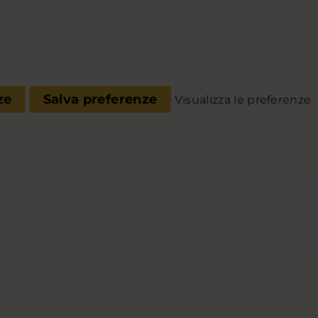
ze
Salva preferenze
Visualizza le preferenze