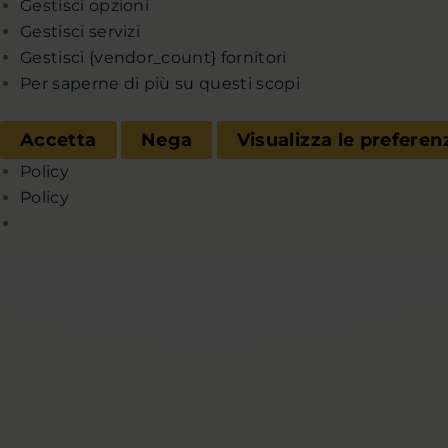
Gestisci opzioni
Gestisci servizi
Gestisci {vendor_count} fornitori
Per saperne di più su questi scopi
Accetta
Nega
Visualizza le preferen
Policy
Policy
Chi sono