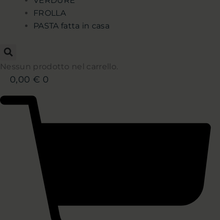
VERDURE
FROLLA
PASTA fatta in casa
Nessun prodotto nel carrello.
0,00
€
0