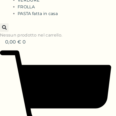
VERDURE
FROLLA
PASTA fatta in casa
Nessun prodotto nel carrello.
0,00
€
0