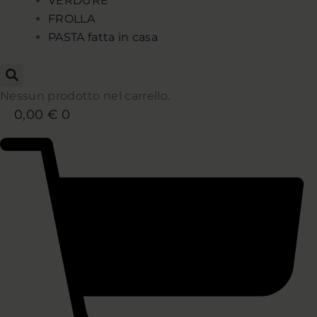
VERDURE
FROLLA
PASTA fatta in casa
Nessun prodotto nel carrello.
0,00
€
0