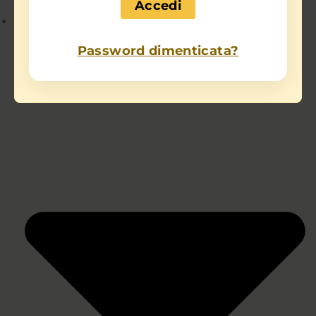
Chi sono
Password dimenticata?