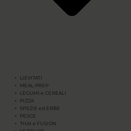
LIEVITATI
MEAL PREP
LEGUMI e CEREALI
PIZZA
SPEZIE ed ERBE
PESCE
THAI e FUSION