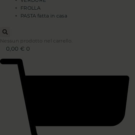
VERDURE
FROLLA
PASTA fatta in casa
Nessun prodotto nel carrello.
0,00
€
0