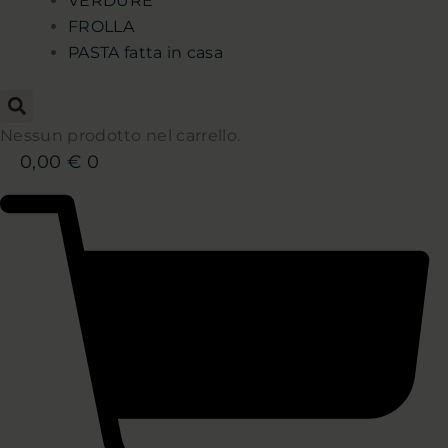
VERDURE
FROLLA
PASTA fatta in casa
Nessun prodotto nel carrello.
0,00
€
0