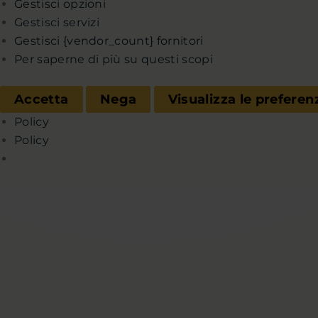
Gestisci opzioni
Gestisci servizi
Gestisci {vendor_count} fornitori
Per saperne di più su questi scopi
Accetta
Nega
Visualizza le preferen
Policy
Policy
Chi sono