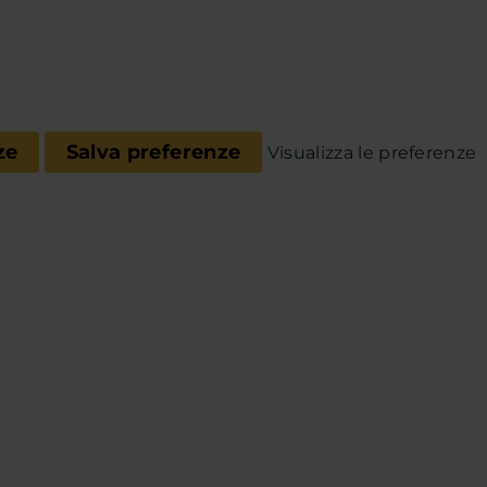
ze
Salva preferenze
Visualizza le preferenze