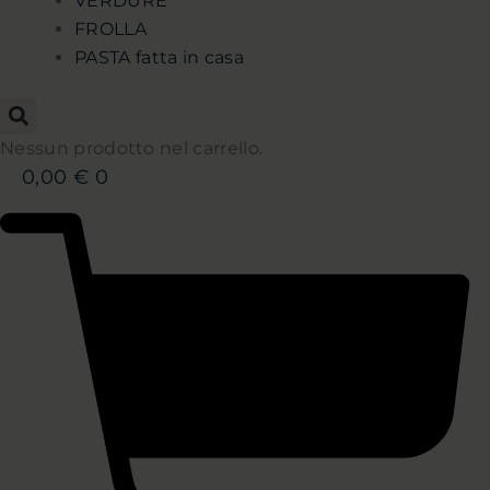
VERDURE
FROLLA
PASTA fatta in casa
Nessun prodotto nel carrello.
0,00
€
0