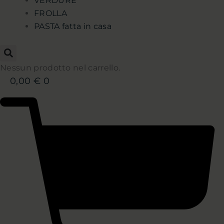
VERDURE
FROLLA
PASTA fatta in casa
Nessun prodotto nel carrello.
0,00
€
0