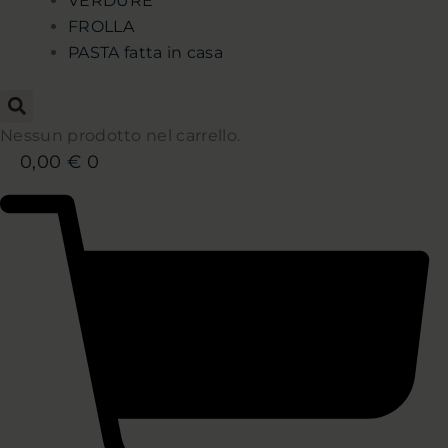
VERDURE
FROLLA
PASTA fatta in casa
Nessun prodotto nel carrello.
0,00
€
0