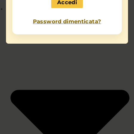
Chi sono
Password dimenticata?