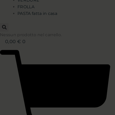
VERDURE
FROLLA
PASTA fatta in casa
Nessun prodotto nel carrello.
0,00
€
0