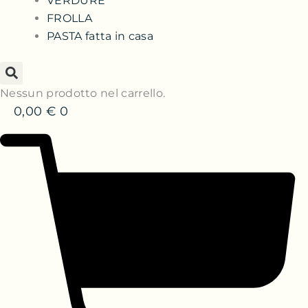
VERDURE
FROLLA
PASTA fatta in casa
Nessun prodotto nel carrello.
0,00
€
0