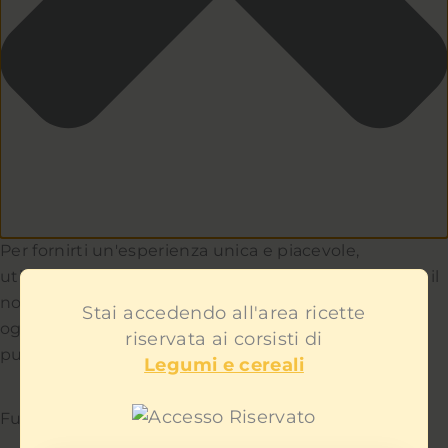
Per fornirti un'esperienza unica e piacevole,
utilizziamo i cookie per capire e aiutarci a migliorare il
nostro sito e servizio. Teniamo a cuore la privacy di
Stai accedendo all'area ricette
ogni utente e non ti mostreremo contenuti
riservata ai corsisti di
pubblicitari fastidiosi.
Legumi e cereali
Funzionale
Sempre attivo