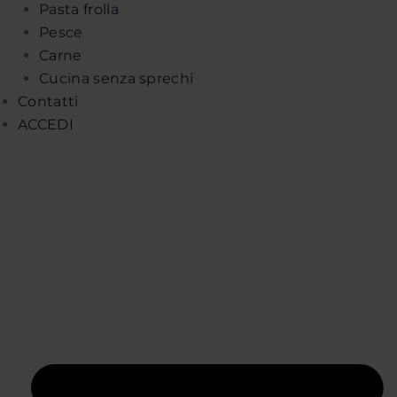
Pasta frolla
Pesce
Carne
Cucina senza sprechi
Contatti
ACCEDI