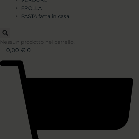
VERDURE
FROLLA
PASTA fatta in casa
Nessun prodotto nel carrello.
0,00
€
0