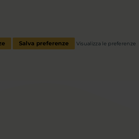
ze
Salva preferenze
Visualizza le preferenze