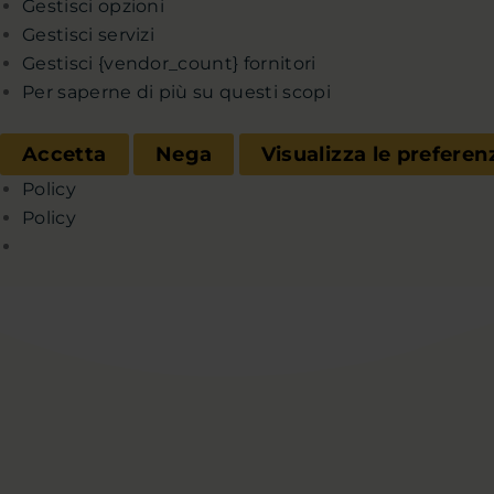
Gestisci opzioni
Gestisci servizi
Gestisci {vendor_count} fornitori
Per saperne di più su questi scopi
Accetta
Nega
Visualizza le preferen
Policy
Policy
Chi sono