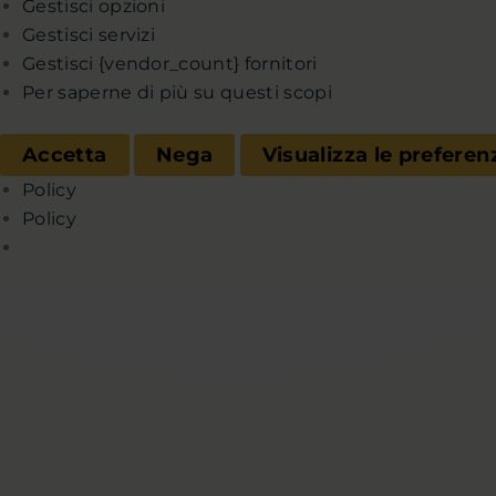
Gestisci opzioni
Gestisci servizi
Gestisci {vendor_count} fornitori
Per saperne di più su questi scopi
Accetta
Nega
Visualizza le preferen
Policy
Policy
Chi sono