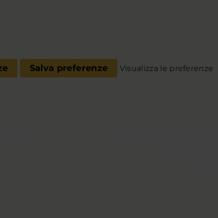
ze
Salva preferenze
Visualizza le preferenze