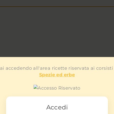
ai accedendo all'area ricette riservata ai corsisti
Spezie ed erbe
Accedi