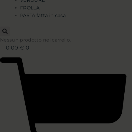
VERDURE
FROLLA
PASTA fatta in casa
Nessun prodotto nel carrello.
0,00
€
0