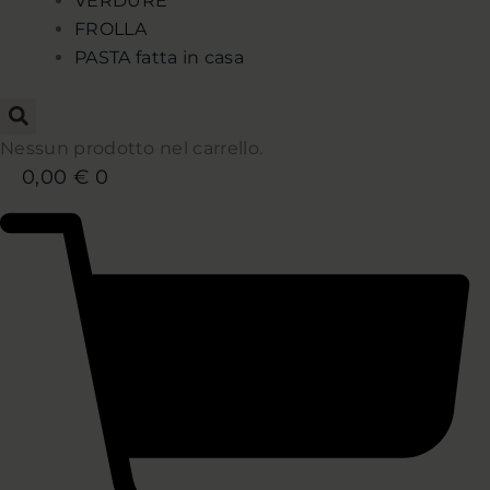
VERDURE
FROLLA
PASTA fatta in casa
Nessun prodotto nel carrello.
0,00
€
0