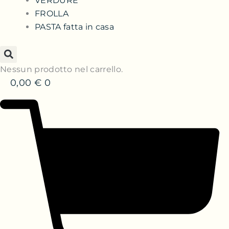
VERDURE
FROLLA
PASTA fatta in casa
Nessun prodotto nel carrello.
0,00
€
0