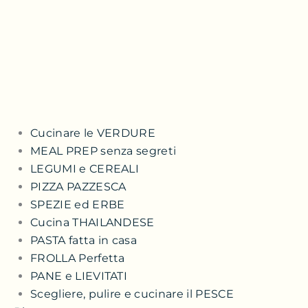
Cucinare le VERDURE
MEAL PREP senza segreti
LEGUMI e CEREALI
PIZZA PAZZESCA
SPEZIE ed ERBE
Cucina THAILANDESE
PASTA fatta in casa
FROLLA Perfetta
PANE e LIEVITATI
Scegliere, pulire e cucinare il PESCE