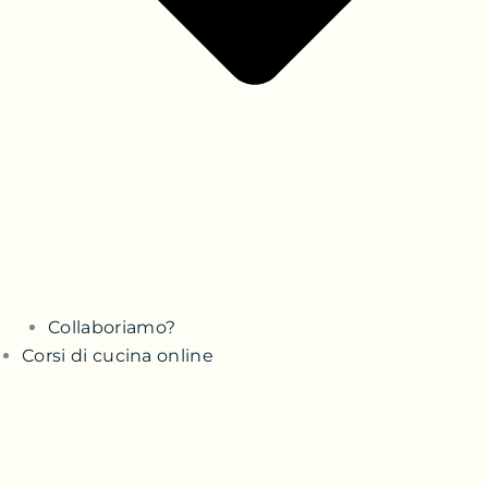
Collaboriamo?
Corsi di cucina online